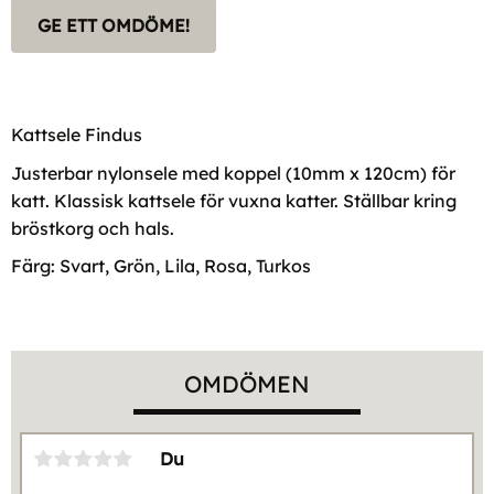
GE ETT OMDÖME!
Kattsele Findus
Justerbar nylonsele med koppel (10mm x 120cm) för
katt. Klassisk kattsele för vuxna katter. Ställbar kring
bröstkorg och hals.
Färg: Svart, Grön, Lila, Rosa, Turkos
OMDÖMEN
Du