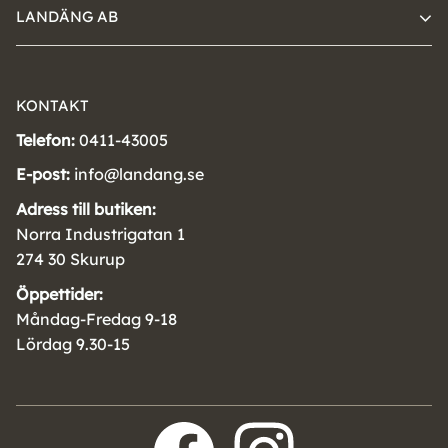
LANDÄNG AB
KONTAKT
Telefon:
0411-43005
E-post:
info@landang.se
Adress till butiken:
Norra Industrigatan 1
274 30 Skurup
Öppettider:
Måndag-Fredag 9-18
Lördag 9.30-15