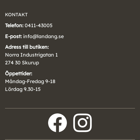
KONTAKT
Telefon:
0411-43005
E-post:
info@landang.se
Adress till butiken:
Norra Industrigatan 1
274 30 Skurup
Öppettider:
Måndag-Fredag 9-18
Lördag 9.30-15