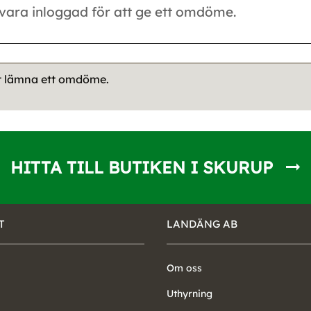
tt lämna ett omdöme.
HITTA TILL BUTIKEN I SKURUP
T
LANDÄNG AB
Om oss
Uthyrning