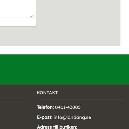
KONTAKT
Telefon:
0411-43005
E-post:
info@landang.se
Adress till butiken: