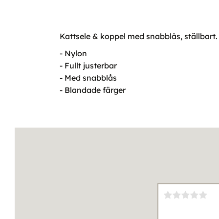
Kattsele & koppel med snabblås, ställbart
- Nylon
- Fullt justerbar
- Med snabblås
- Blandade färger