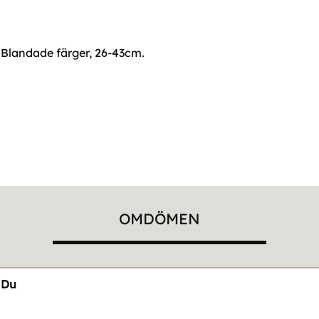
. Blandade färger, 26-43cm.
OMDÖMEN
Du