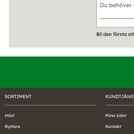
Bli den första a
SORTIMENT
KUNDTJÄNS
Häst
Mina sidor
Ryttare
Kontakt