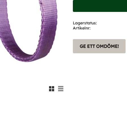
Lagerstatus
Artikelnr
GE ETT OMDÖME!
Rutnätsvy
Listvy