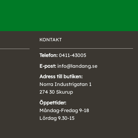
KONTAKT
Telefon:
0411-43005
E-post:
info@landang.se
Adress till butiken:
Norra Industrigatan 1
274 30 Skurup
Öppettider:
Måndag-Fredag 9-18
Lördag 9.30-15