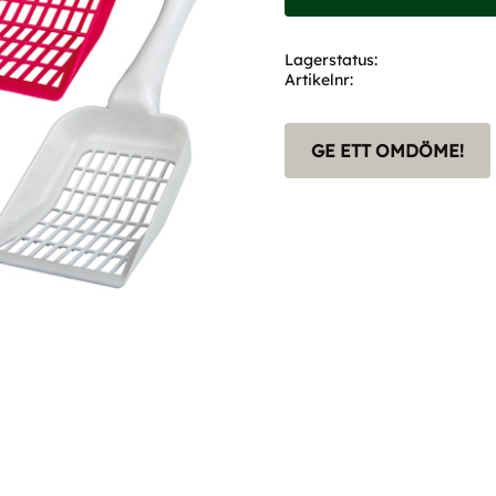
Lagerstatus
Artikelnr
GE ETT OMDÖME!