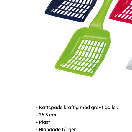
- Kattspade kraftig med grovt galler.
- 26,5 cm
- Plast
- Blandade färger