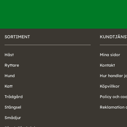
SORTIMENT
KUNDTJÄNS
Häst
Mina sidor
Ryttare
Kontakt
Hund
Hur handlar j
Katt
Köpvillkor
Trädgård
Policy och co
Stängsel
Reklamation o
Smådjur