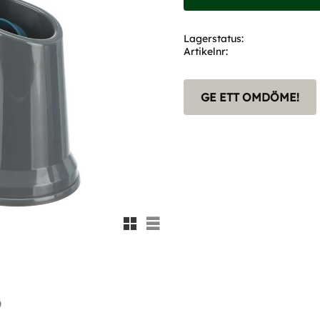
Lagerstatus
Artikelnr
GE ETT OMDÖME!
Rutnätsvy
Listvy