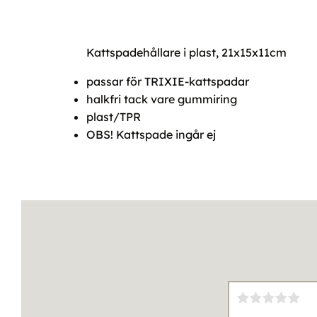
Kattspadehållare i plast, 21x15x11cm
passar för TRIXIE-kattspadar
halkfri tack vare gummiring
plast/TPR
OBS! Kattspade ingår ej