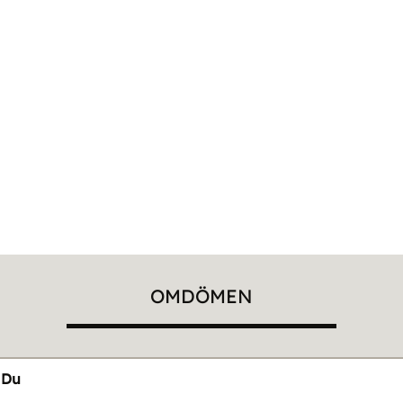
OMDÖMEN
Du