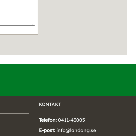
KONTAKT
Telefon:
0411-43005
E-post:
info@landang.se