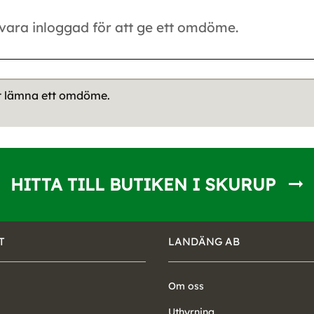
tt lämna ett omdöme.
HITTA TILL BUTIKEN I SKURUP
T
LANDÄNG AB
Om oss
Uthyrning