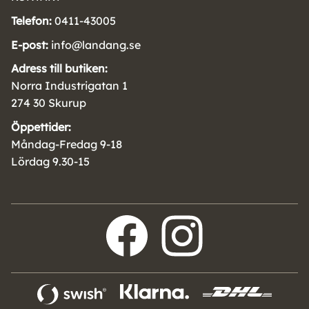
Telefon:
0411-43005
E-post:
info@landang.se
Adress till butiken:
Norra Industrigatan 1
274 30 Skurup
Öppettider:
Måndag-Fredag 9-18
Lördag 9.30-15