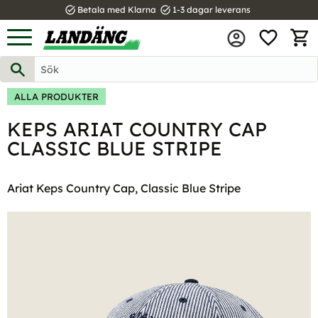
task_alt
task_alt
Betala med Klarna
1-3 dagar leverans
FAVOR
Meny
KUND
ALLA PRODUKTER
KEPS ARIAT COUNTRY CAP
CLASSIC BLUE STRIPE
Ariat Keps Country Cap, Classic Blue Stripe