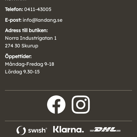
Telefon:
0411-43005
E-post:
info@landang.se
Adress till butiken:
Norra Industrigatan 1
274 30 Skurup
Öppettider:
Måndag-Fredag 9-18
Lördag 9.30-15