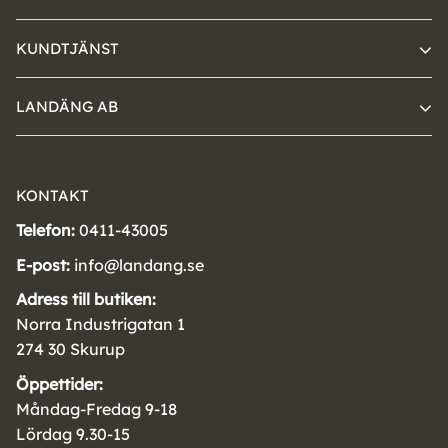
KUNDTJÄNST
LANDÄNG AB
KONTAKT
Telefon:
0411-43005
E-post:
info@landang.se
Adress till butiken:
Norra Industrigatan 1
274 30 Skurup
Öppettider:
Måndag-Fredag 9-18
Lördag 9.30-15