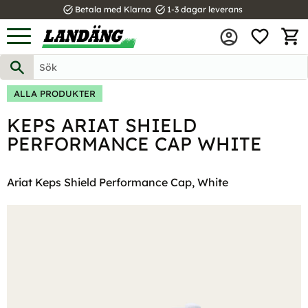
task_alt
task_alt
Betala med Klarna
1-3 dagar leverans
FAVOR
Meny
KUND
ALLA PRODUKTER
KEPS ARIAT SHIELD
PERFORMANCE CAP WHITE
Ariat Keps Shield Performance Cap, White