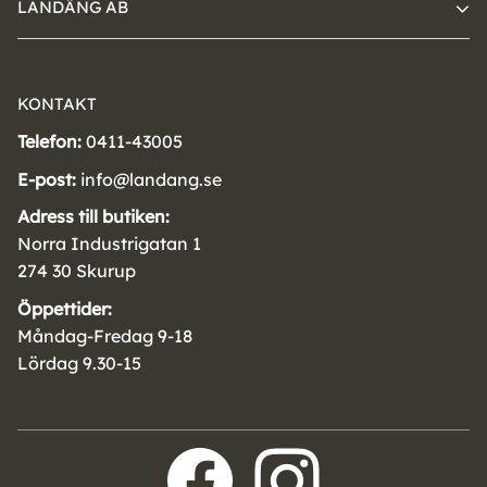
LANDÄNG AB
KONTAKT
Telefon:
0411-43005
E-post:
info@landang.se
Adress till butiken:
Norra Industrigatan 1
274 30 Skurup
Öppettider:
Måndag-Fredag 9-18
Lördag 9.30-15