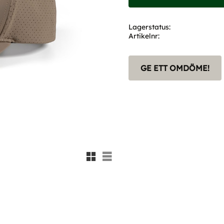
Lagerstatus
Artikelnr
GE ETT OMDÖME!
Rutnätsvy
Listvy