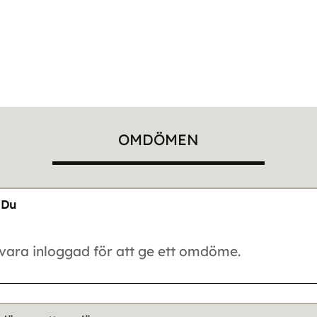
OMDÖMEN
Du