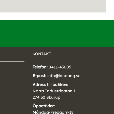
KONTAKT
Telefon:
0411-43005
E-post:
info@landang.se
Adress till butiken:
Norra Industrigatan 1
274 30 Skurup
Öppettider:
Måndag-Fredag 9-18