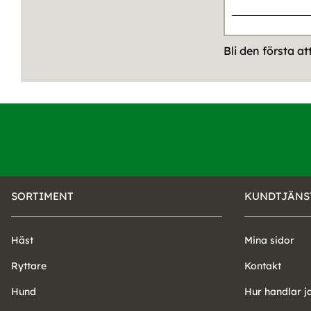
Bli den första a
SORTIMENT
KUNDTJÄNS
Häst
Mina sidor
Ryttare
Kontakt
Hund
Hur handlar j