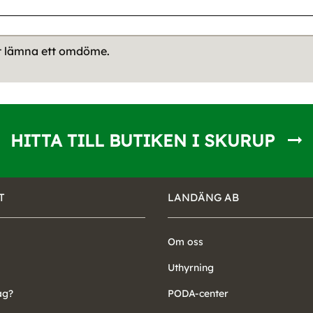
tt lämna ett omdöme.
HITTA TILL BUTIKEN I SKURUP
T
LANDÄNG AB
Om oss
Uthyrning
ag?
PODA-center