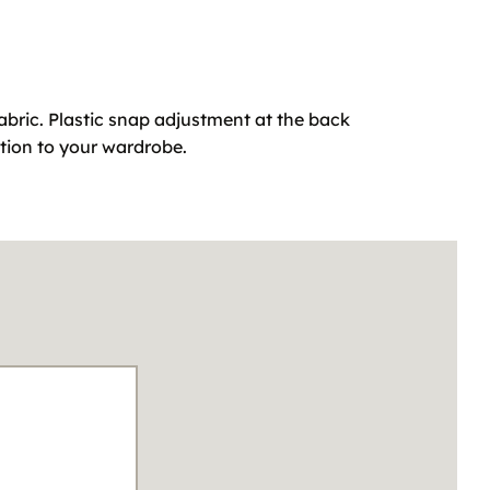
fabric. Plastic snap adjustment at the back
ition to your wardrobe.