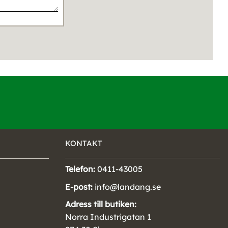
KONTAKT
Telefon:
0411-43005
E-post:
info@landang.se
Adress till butiken:
Norra Industrigatan 1