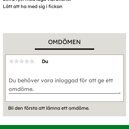
Lätt att ha med sig i fickan
OMDÖMEN
Du
Bli den första att lämna ett omdöme.