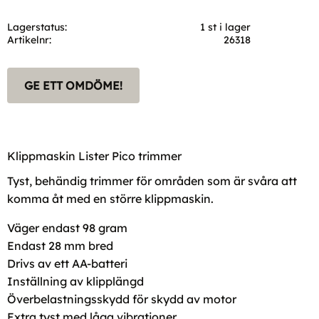
Lagerstatus
1 st i lager
Artikelnr
26318
GE ETT OMDÖME!
Klippmaskin Lister Pico trimmer
Tyst, behändig trimmer för områden som är svåra att
komma åt med en större klippmaskin.
Väger endast 98 gram
Endast 28 mm bred
Drivs av ett AA-batteri
Inställning av klipplängd
Överbelastningsskydd för skydd av motor
Extra tyst med låga vibrationer