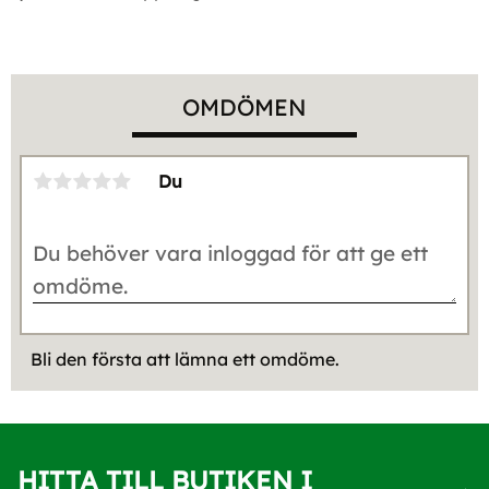
OMDÖMEN
Du
Bli den första att lämna ett omdöme.
HITTA TILL BUTIKEN I