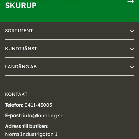
SKURUP
SORTIMENT
KUNDTJÄNST
LANDÄNG AB
KONTAKT
Telefon:
0411-43005
E-post:
info@landang.se
Adress till butiken:
Norra Industrigatan 1