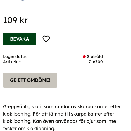
109
kr
Lägg till i favoriter
BEVAKA
Lagerstatus
Slutsåld
Artikelnr
716700
GE ETT OMDÖME!
Greppvänlig klofil som rundar av skarpa kanter efter
kloklippning. För att jämna till skarpa kanter efter
kloklippning. Kan även användas för djur som inte
tycker om kloklippning.