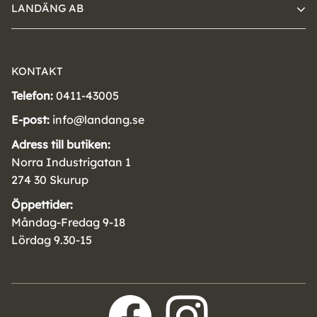
LANDÄNG AB
KONTAKT
Telefon:
0411-43005
E-post:
info@landang.se
Adress till butiken:
Norra Industrigatan 1
274 30 Skurup
Öppettider:
Måndag-Fredag 9-18
Lördag 9.30-15