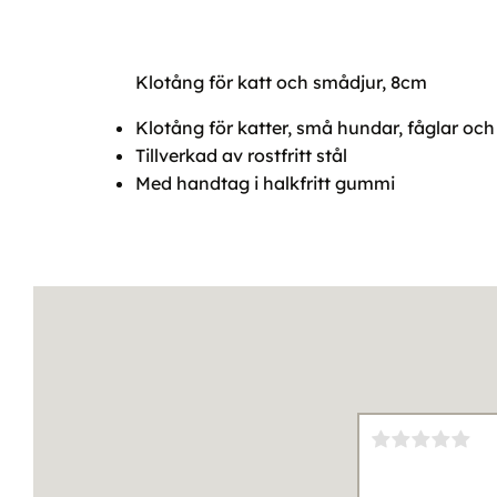
Klotång för katt och smådjur, 8cm
Klotång för katter, små hundar, fåglar och
Tillverkad av rostfritt stål
Med handtag i halkfritt gummi