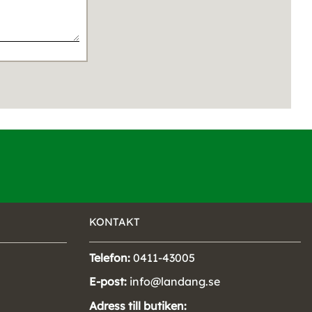
KONTAKT
Telefon:
0411-43005
E-post:
info@landang.se
Adress till butiken: