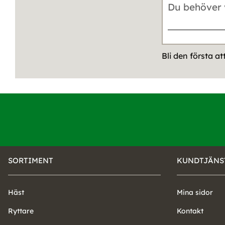
Bli den första a
SORTIMENT
KUNDTJÄNS
Häst
Mina sidor
Ryttare
Kontakt