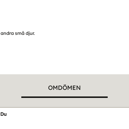
 andra små djur.
OMDÖMEN
Du