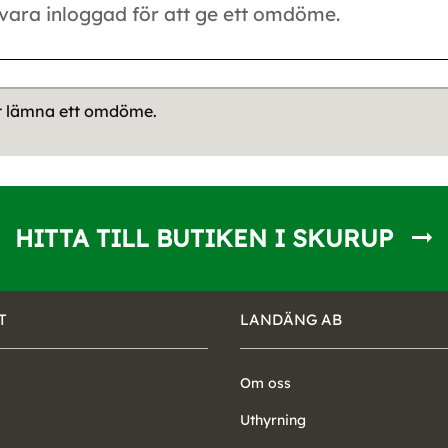
tt lämna ett omdöme.
HITTA TILL BUTIKEN I SKURUP
T
LANDÄNG AB
Om oss
Uthyrning