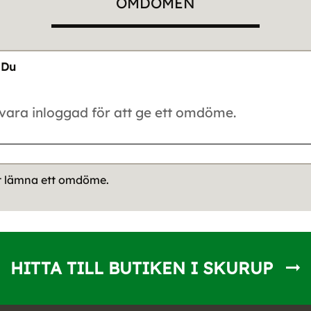
OMDÖMEN
Du
tt lämna ett omdöme.
HITTA TILL BUTIKEN I SKURUP