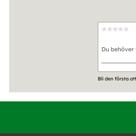
Bli den första a