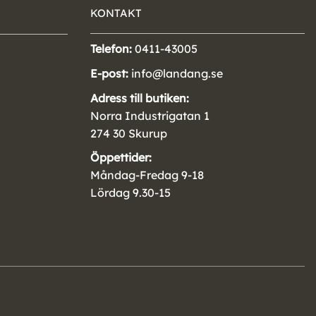
KONTAKT
Telefon:
0411-43005
E-post:
info@landang.se
Adress till butiken:
Norra Industrigatan 1
274 30 Skurup
Öppettider:
Måndag-Fredag 9-18
Lördag 9.30-15