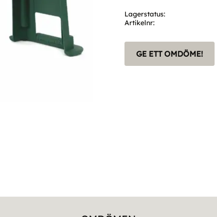
Lagerstatus
Artikelnr
GE ETT OMDÖME!