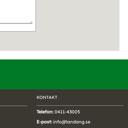
KONTAKT
Telefon:
0411-43005
E-post:
info@landang.se