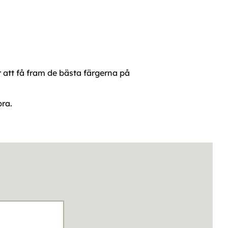
ör att få fram de bästa färgerna på
bra.