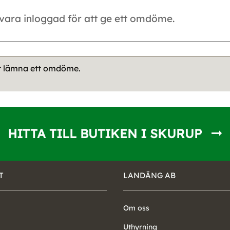
tt lämna ett omdöme.
HITTA TILL BUTIKEN I SKURUP
T
LANDÄNG AB
Om oss
Uthyrning