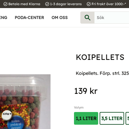
task_alt
task_alt
task_alt
Betala med Klarna
1-3 dagar leverans
Fri frakt över 1000:-*
ING
PODA-CENTER
OM OSS
KOIPELLETS
Koipellets. Förp. strl. 3
139
kr
Volym
1,1 LITER
3,5 LITER