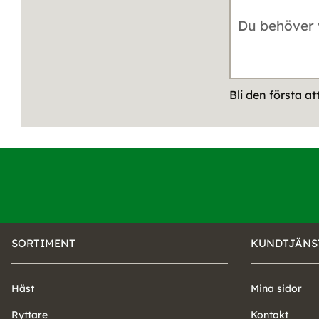
Bli den första a
SORTIMENT
KUNDTJÄNS
Häst
Mina sidor
Ryttare
Kontakt