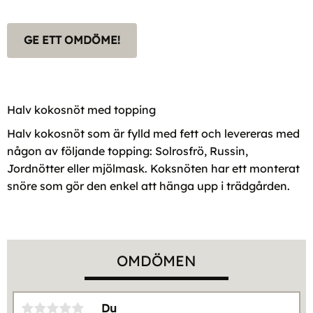
GE ETT OMDÖME!
Halv kokosnöt med topping
Halv kokosnöt som är fylld med fett och levereras med
någon av följande topping: Solrosfrö, Russin,
Jordnötter eller mjölmask. Koksnöten har ett monterat
snöre som gör den enkel att hänga upp i trädgården.
OMDÖMEN
Du