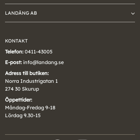
LANDÄNG AB
KONTAKT
Telefon:
0411-43005
E-post:
info@landang.se
Adress till butiken:
Norra Industrigatan 1
274 30 Skurup
Öppettider:
Måndag-Fredag 9-18
Lördag 9.30-15