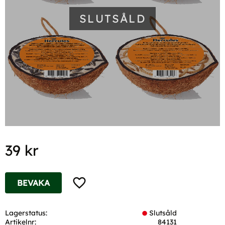
SLUTSÅLD
39
kr
Lägg till i favoriter
BEVAKA
Lagerstatus
Slutsåld
Artikelnr
84131