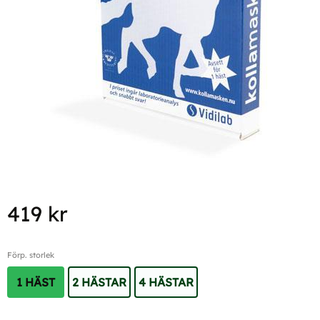
419
kr
Förp. storlek
1 HÄST
2 HÄSTAR
4 HÄSTAR