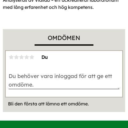
Analyseras av Vidilab – ett ackrediterat laboratorium
med lång erfarenhet och hög kompetens.
OMDÖMEN
Du
Bli den första att lämna ett omdöme.