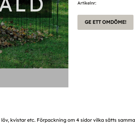
SÅLD
Artikelnr
GE ETT OMDÖME!
löv, kvistar etc. Förpackning om 4 sidor vilka sätts samm