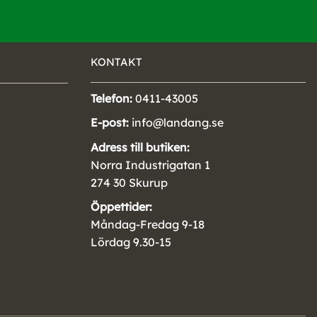
KONTAKT
Telefon:
0411-43005
E-post:
info@landang.se
Adress till butiken:
Norra Industrigatan 1
274 30 Skurup
Öppettider:
Måndag-Fredag 9-18
Lördag 9.30-15