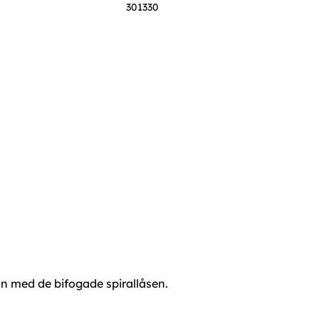
301330
an med de bifogade spirallåsen.