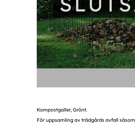
SLUT
Kompostgaller, Grönt.
För uppsamling av trädgårds avfall såsom 