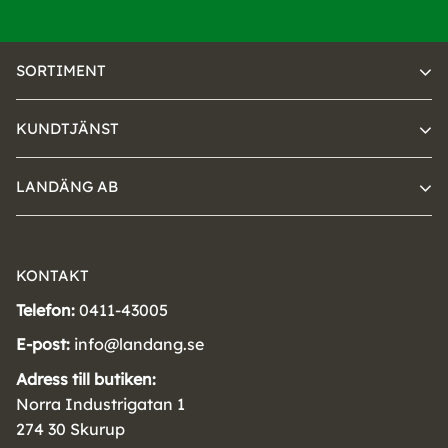
SORTIMENT
KUNDTJÄNST
LANDÄNG AB
KONTAKT
Telefon:
0411-43005
E-post:
info@landang.se
Adress till butiken:
Norra Industrigatan 1
274 30 Skurup