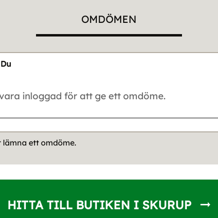
OMDÖMEN
Du
tt lämna ett omdöme.
HITTA TILL BUTIKEN I SKURUP