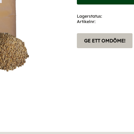
Lagerstatus
Artikelnr
GE ETT OMDÖME!