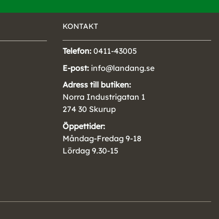
KONTAKT
Telefon:
0411-43005
E-post:
info@landang.se
Adress till butiken:
Norra Industrigatan 1
274 30 Skurup
Öppettider:
Måndag-Fredag 9-18
Lördag 9.30-15