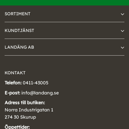
SORTIMENT
KUNDTJÄNST
LANDÄNG AB
KONTAKT
Telefon:
0411-43005
E-post:
info@landang.se
Adress till butiken:
Norra Industrigatan 1
274 30 Skurup
Öppettider: