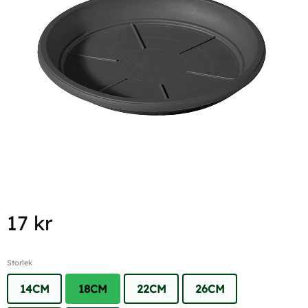
17
kr
Storlek
14CM
18CM
22CM
26CM