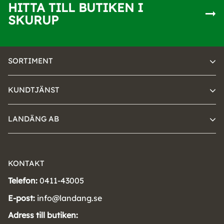
HITTA TILL BUTIKEN I
SKURUP
SORTIMENT
KUNDTJÄNST
LANDÄNG AB
KONTAKT
Telefon:
0411-43005
E-post:
info@landang.se
Adress till butiken: