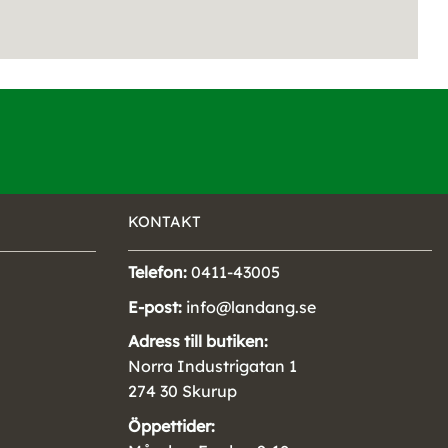
KONTAKT
Telefon:
0411-43005
E-post:
info@landang.se
Adress till butiken:
Norra Industrigatan 1
274 30 Skurup
Öppettider: