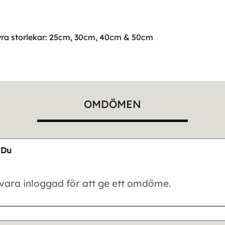
yra storlekar: 25cm, 30cm, 40cm & 50cm
OMDÖMEN
Du