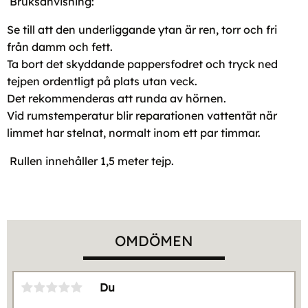
Bruksanvisning:
Se till att den underliggande ytan är ren, torr och fri
från damm och fett.
Ta bort det skyddande pappersfodret och tryck ned
tejpen ordentligt på plats utan veck.
Det rekommenderas att runda av hörnen.
Vid rumstemperatur blir reparationen vattentät när
limmet har stelnat, normalt inom ett par timmar.
Rullen innehåller 1,5 meter tejp.
OMDÖMEN
Du