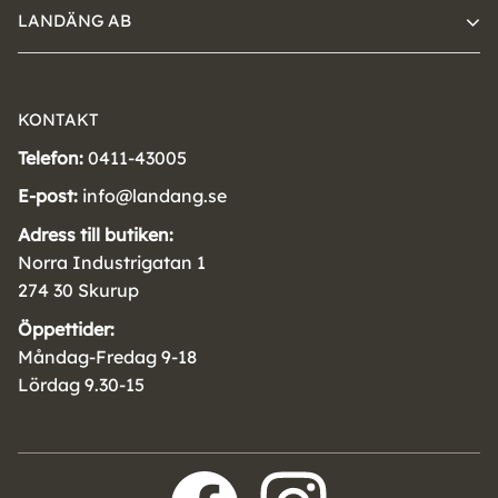
LANDÄNG AB
KONTAKT
Telefon:
0411-43005
E-post:
info@landang.se
Adress till butiken:
Norra Industrigatan 1
274 30 Skurup
Öppettider:
Måndag-Fredag 9-18
Lördag 9.30-15