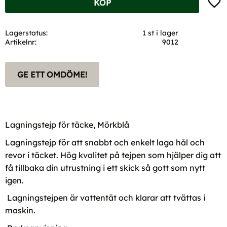
KÖP
Lagerstatus
1 st i lager
Artikelnr
9012
GE ETT OMDÖME!
Lagningstejp för täcke, Mörkblå
Lagningstejp för att snabbt och enkelt laga hål och
revor i täcket. Hög kvalitet på tejpen som hjälper dig att
få tillbaka din utrustning i ett skick så gott som nytt
igen.
Lagningstejpen är vattentät och klarar att tvättas i
maskin.