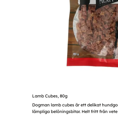
Lamb Cubes, 80g
Dogman lamb cubes är ett delikat hundgo
lämpliga belöningsbitar. Helt fritt från ve