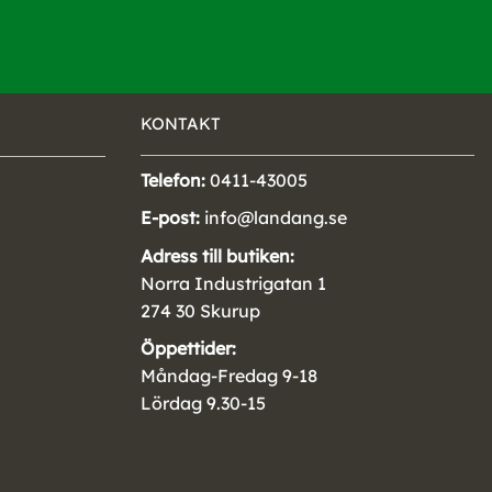
KONTAKT
Telefon:
0411-43005
E-post:
info@landang.se
Adress till butiken:
Norra Industrigatan 1
274 30 Skurup
Öppettider:
Måndag-Fredag 9-18
Lördag 9.30-15