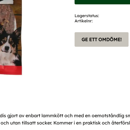
Lagerstatus
Artikelnr
GE ETT OMDÖME!
dis gjort av enbart lammkött och med en oemotståndlig s
te och utan tillsatt socker. Kommer i en praktisk och återfö