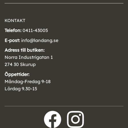
KONTAKT
Telefon:
0411-43005
E-post:
info@landang.se
Adress till butiken:
Norra Industrigatan 1
274 30 Skurup
Öppettider:
Måndag-Fredag 9-18
Lördag 9.30-15