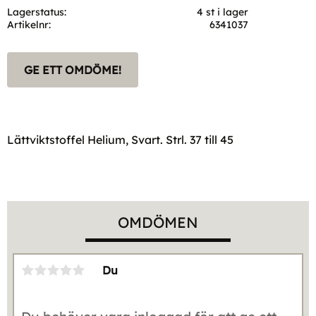
Lagerstatus
4 st i lager
Artikelnr
6341037
GE ETT OMDÖME!
Lättviktstoffel Helium, Svart. Strl. 37 till 45
OMDÖMEN
Du