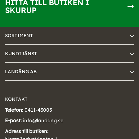
HITTA TILL BUTIKEN I
SKURUP
SORTIMENT
KUNDTJÄNST
LANDÄNG AB
KONTAKT
Telefon:
0411-43005
E-post:
info@landang.se
Adress till butiken:
Norra Industrigatan 1