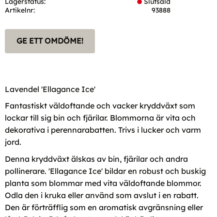
Lagerstatus
Slutsåld
Artikelnr
93888
GE ETT OMDÖME!
Lavendel 'Ellagance Ice'
Fantastiskt väldoftande och vacker kryddväxt som
lockar till sig bin och fjärilar. Blommorna är vita och
dekorativa i perennarabatten. Trivs i lucker och varm
jord.
Denna kryddväxt älskas av bin, fjärilar och andra
pollinerare. 'Ellagance Ice' bildar en robust och buskig
planta som blommar med vita väldoftande blommor.
Odla den i kruka eller använd som avslut i en rabatt.
Den är förträfflig som en aromatisk avgränsning eller