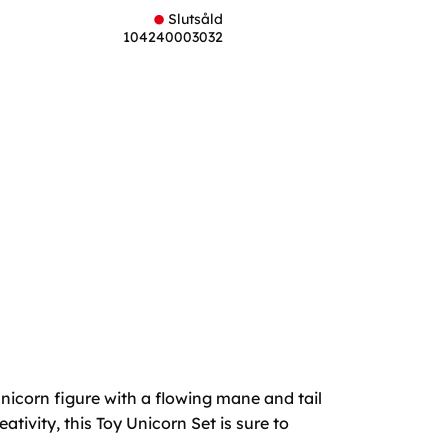
Slutsåld
104240003032
nicorn figure with a flowing mane and tail
tivity, this Toy Unicorn Set is sure to