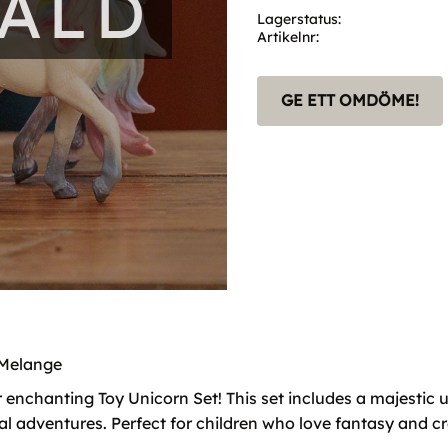
SÅLD
Lagerstatus
Artikelnr
GE ETT OMDÖME!
 Melange
enchanting Toy Unicorn Set! This set includes a majestic u
 adventures. Perfect for children who love fantasy and crea