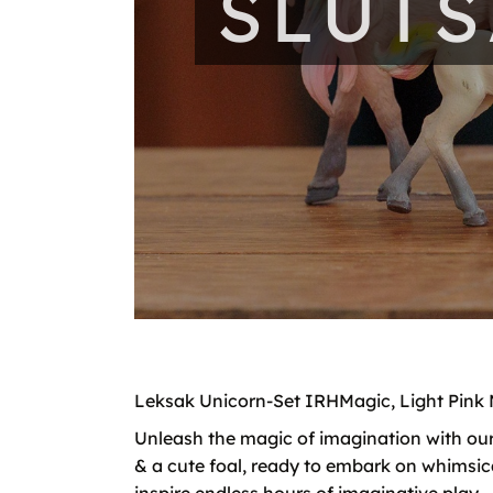
SLUT
Leksak Unicorn-Set IRHMagic, Light Pink
Unleash the magic of imagination with our 
& a cute foal, ready to embark on whimsical