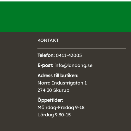
KONTAKT
Telefon:
0411-43005
E-post:
info@landang.se
Adress till butiken:
Norra Industrigatan 1
274 30 Skurup
Öppettider:
Måndag-Fredag 9-18
Lördag 9.30-15