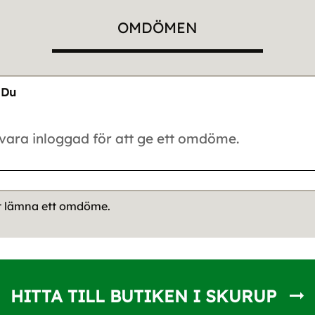
OMDÖMEN
Du
tt lämna ett omdöme.
HITTA TILL BUTIKEN I SKURUP