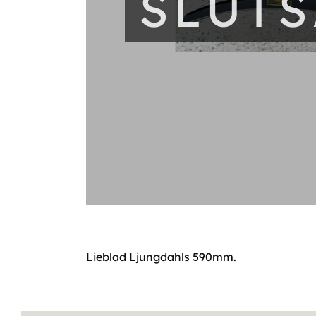
SLUT
Lieblad Ljungdahls 590mm.