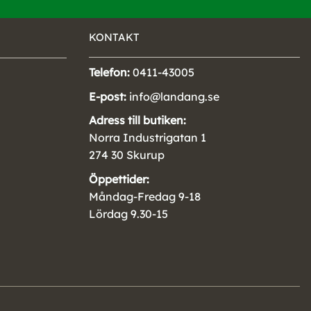
KONTAKT
Telefon:
0411-43005
E-post:
info@landang.se
Adress till butiken:
Norra Industrigatan 1
274 30 Skurup
Öppettider:
Måndag-Fredag 9-18
Lördag 9.30-15