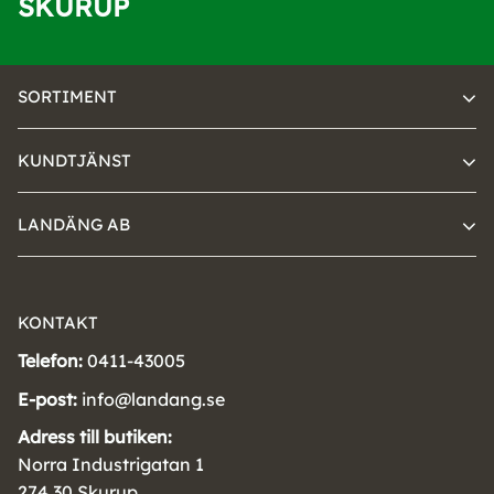
SKURUP
SORTIMENT
KUNDTJÄNST
LANDÄNG AB
KONTAKT
Telefon:
0411-43005
E-post:
info@landang.se
Adress till butiken:
Norra Industrigatan 1
274 30 Skurup