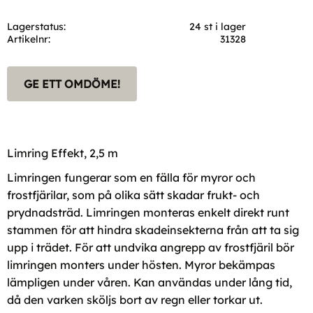
Lagerstatus
24 st i lager
Artikelnr
31328
GE ETT OMDÖME!
Limring Effekt, 2,5 m
Limringen fungerar som en fälla för myror och
frostfjärilar, som på olika sätt skadar frukt- och
prydnadsträd. Limringen monteras enkelt direkt runt
stammen för att hindra skadeinsekterna från att ta sig
upp i trädet. För att undvika angrepp av frostfjäril bör
limringen monters under hösten. Myror bekämpas
lämpligen under våren. Kan användas under lång tid,
då den varken sköljs bort av regn eller torkar ut.