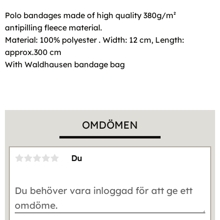
Polo bandages made of high quality 380g/m²
antipilling fleece material.
Material: 100% polyester . Width: 12 cm, Length:
approx.300 cm
With Waldhausen bandage bag
OMDÖMEN
Du