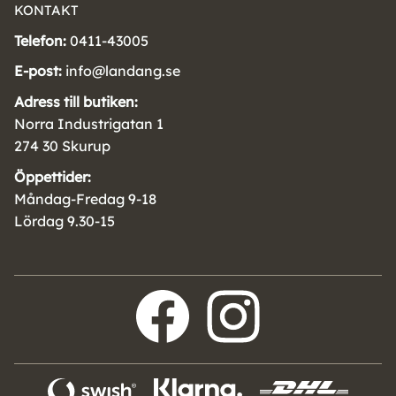
KONTAKT
Telefon:
0411-43005
E-post:
info@landang.se
Adress till butiken:
Norra Industrigatan 1
274 30 Skurup
Öppettider:
Måndag-Fredag 9-18
Lördag 9.30-15