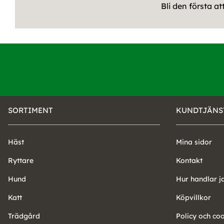
Bli den första a
SORTIMENT
KUNDTJÄNS
Häst
Mina sidor
Ryttare
Kontakt
Hund
Hur handlar j
Katt
Köpvillkor
Trädgård
Policy och co