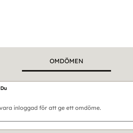
OMDÖMEN
Du