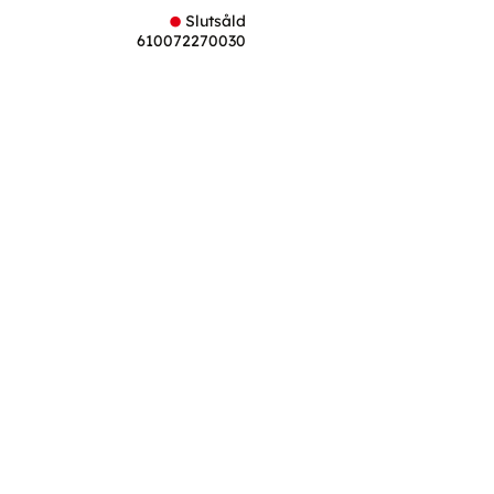
Slutsåld
610072270030