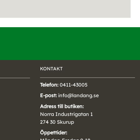
KONTAKT
Telefon:
0411-43005
E-post:
info@landang.se
Adress till butiken:
Norra Industrigatan 1
274 30 Skurup
Öppettider: