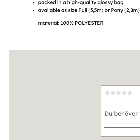
packed in a high-quality glossy bag
available as size Full (3,5m) or Pony (2,8m)
material: 100% POLYESTER