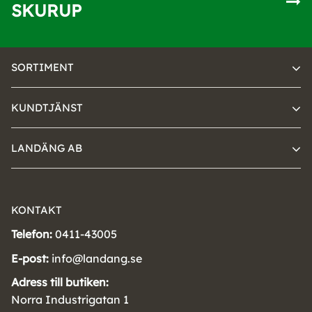
SKURUP
SORTIMENT
KUNDTJÄNST
LANDÄNG AB
KONTAKT
Telefon:
0411-43005
E-post:
info@landang.se
Adress till butiken:
Norra Industrigatan 1