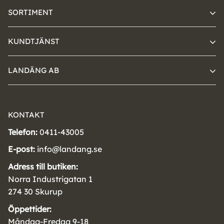
SORTIMENT
KUNDTJÄNST
LANDÄNG AB
KONTAKT
Telefon:
0411-43005
E-post:
info@landang.se
Adress till butiken:
Norra Industrigatan 1
274 30 Skurup
Öppettider:
Måndag-Fredag 9-18