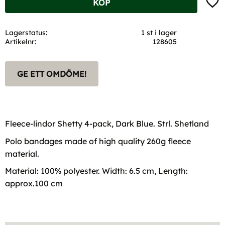
KÖP
Lagerstatus
1 st i lager
Artikelnr
128605
GE ETT OMDÖME!
Fleece-lindor Shetty 4-pack, Dark Blue. Strl. Shetland
Polo bandages made of high quality 260g fleece
material.
Material: 100% polyester. Width: 6.5 cm, Length:
approx.100 cm