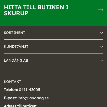
HITTA TILL BUTIKEN I
SKURUP
SORTIMENT
KUNDTJÄNST
LANDÄNG AB
KONTAKT
Telefon:
0411-43005
E-post:
info@landang.se
Adress till butiken: