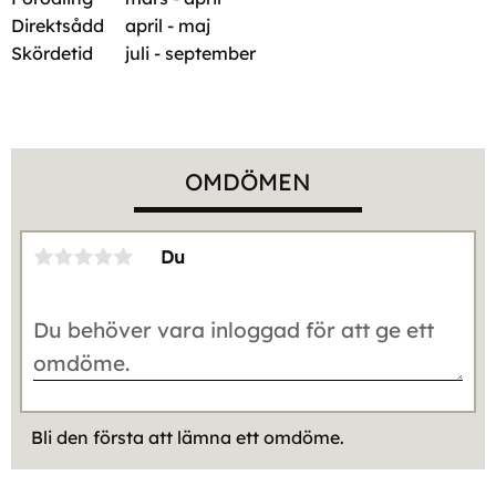
Direktsådd
april - maj
Skördetid
juli - september
OMDÖMEN
Du
Bli den första att lämna ett omdöme.