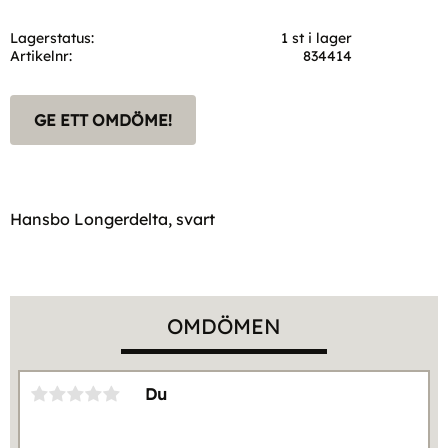
Lagerstatus
1 st i lager
Artikelnr
834414
GE ETT OMDÖME!
Hansbo Longerdelta, svart
OMDÖMEN
Du