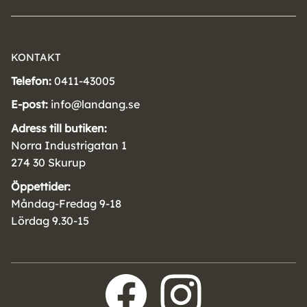
KONTAKT
Telefon:
0411-43005
E-post:
info@landang.se
Adress till butiken:
Norra Industrigatan 1
274 30 Skurup
Öppettider:
Måndag-Fredag 9-18
Lördag 9.30-15