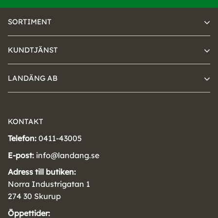
SORTIMENT
KUNDTJÄNST
LANDÄNG AB
KONTAKT
Telefon:
0411-43005
E-post:
info@landang.se
Adress till butiken:
Norra Industrigatan 1
274 30 Skurup
Öppettider: