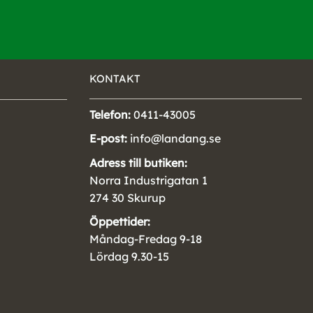
KONTAKT
Telefon:
0411-43005
E-post:
info@landang.se
Adress till butiken:
Norra Industrigatan 1
274 30 Skurup
Öppettider:
Måndag-Fredag 9-18
Lördag 9.30-15