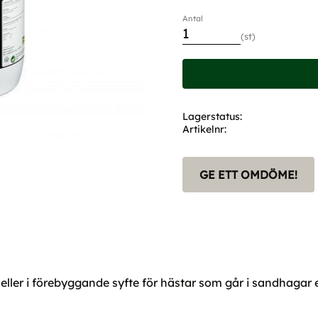
Antal
st
Lagerstatus
Artikelnr
GE ETT OMDÖME!
ller i förebyggande syfte för hästar som går i sandhagar ell