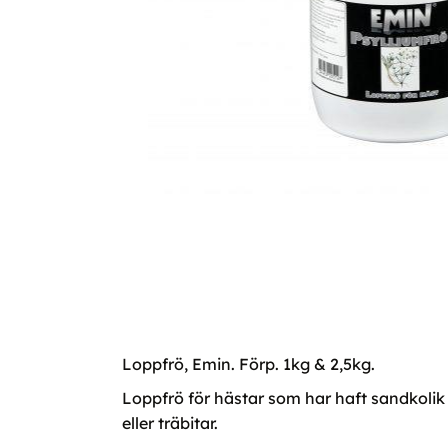
Loppfrö, Emin. Förp. 1kg & 2,5kg.
Loppfrö för hästar som har haft sandkolik e
eller träbitar.