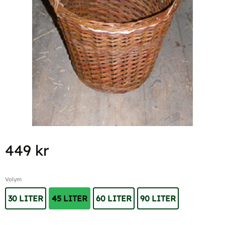
449
kr
Volym
30 LITER
45 LITER
60 LITER
90 LITER