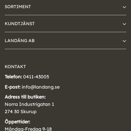
SORTIMENT
KUNDTJÄNST
LANDÄNG AB
KONTAKT
Telefon:
0411-43005
E-post:
info@landang.se
Adress till butiken:
Norra Industrigatan 1
274 30 Skurup
Öppettider:
Måndag-Fredag 9-18