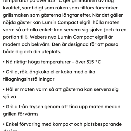
temperatur på över 315 °C ger grillmärken av hög
kvalitet, samtidigt som röken som tillförs förstärker
grillsmaken som gästerna längtar efter. När det gäller
nöjda gäster kan Lumin Compact elgrill hålla maten
varm så att alla enkelt kan servera sig själva (och ta en
portion till). Webers nya Lumin Compact elgrill är
modern och bekväm. Den är designad för att passa
både dig och din uteplats.
• Nå riktigt höga temperaturer – över 315 °C
• Grilla, rök, ångkoka eller koka med olika
tillagningsinställningar
• Håller maten varm så att gästerna kan servera sig
själva
• Grilla från frysen genom att tina upp maten medan
grillen förvärms
• Enkel förvaring med kompakt och platsbesparande