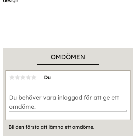
design
OMDÖMEN
Du
Bli den första att lämna ett omdöme.