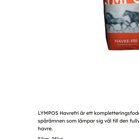
LYMPOS Havrefri är ett kompletteringsfoder
spårämnen som lämpar sig väl till den fullv
havre.