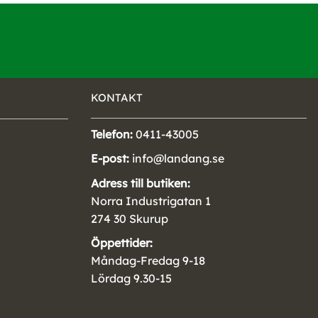
KONTAKT
Telefon:
0411-43005
E-post:
info@landang.se
Adress till butiken:
Norra Industrigatan 1
274 30 Skurup
Öppettider:
Måndag-Fredag 9-18
Lördag 9.30-15