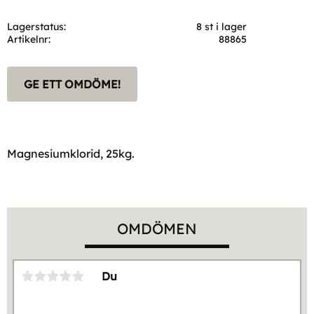
Lagerstatus
8 st i lager
Artikelnr
88865
GE ETT OMDÖME!
Magnesiumklorid, 25kg.
OMDÖMEN
Du