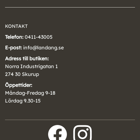
KONTAKT
Telefon:
0411-43005
E-post:
info@landang.se
Adress till butiken:
Norra Industrigatan 1
274 30 Skurup
Öppettider:
Måndag-Fredag 9-18
Lördag 9.30-15