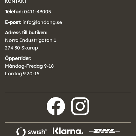
KONTAKT
Telefon:
0411-43005
E-post:
info@landang.se
Adress till butiken:
Norra Industrigatan 1
274 30 Skurup
Öppettider:
Måndag-Fredag 9-18
Lördag 9.30-15