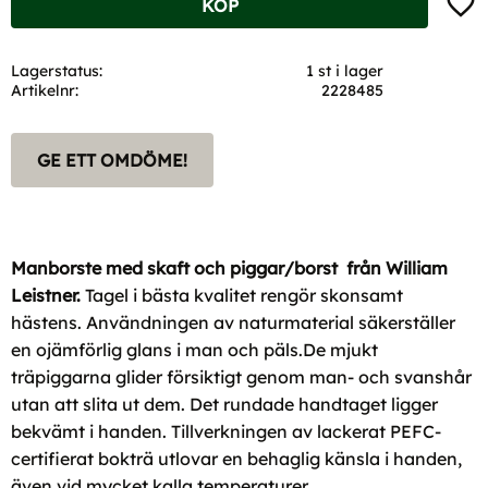
KÖP
Lagerstatus
1 st i lager
Artikelnr
2228485
GE ETT OMDÖME!
Manborste med skaft och piggar/borst från William
Leistner.
Tagel i bästa kvalitet rengör skonsamt
hästens. Användningen av naturmaterial säkerställer
en ojämförlig glans i man och päls.De mjukt
träpiggarna glider försiktigt genom man- och svanshår
utan att slita ut dem. Det rundade handtaget ligger
bekvämt i handen. Tillverkningen av lackerat PEFC-
certifierat bokträ utlovar en behaglig känsla i handen,
även vid mycket kalla temperaturer.