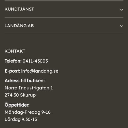
KUNDTJÄNST
LANDÄNG AB
KONTAKT
Telefon:
0411-43005
E-post:
info@landang.se
Adress till butiken:
Norra Industrigatan 1
274 30 Skurup
Öppettider:
Måndag-Fredag 9-18
Lördag 9.30-15