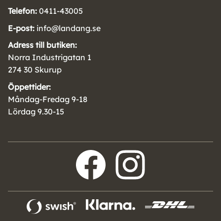
Telefon:
0411-43005
E-post:
info@landang.se
Adress till butiken:
Norra Industrigatan 1
274 30 Skurup
Öppettider:
Måndag-Fredag 9-18
Lördag 9.30-15