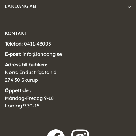
LANDÄNG AB
KONTAKT
Telefon:
0411-43005
E-post:
info@landang.se
Adress till butiken:
Norra Industrigatan 1
274 30 Skurup
Öppettider:
Måndag-Fredag 9-18
Lördag 9.30-15