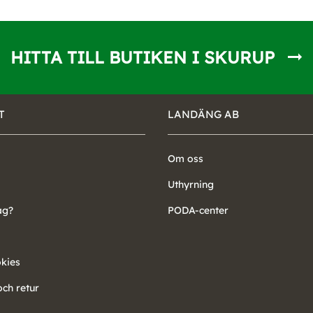
HITTA TILL BUTIKEN I SKURUP
T
LANDÄNG AB
Om oss
Uthyrning
ag?
PODA-center
okies
ch retur