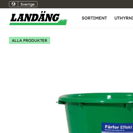
Sverige
SORTIMENT
UTHYRN
ALLA PRODUKTER