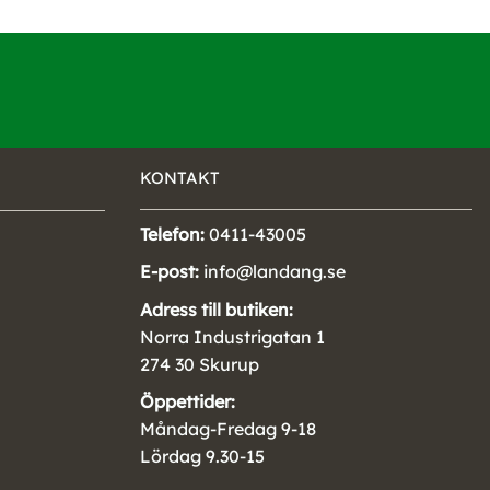
KONTAKT
Telefon:
0411-43005
E-post:
info@landang.se
Adress till butiken:
Norra Industrigatan 1
274 30 Skurup
Öppettider:
Måndag-Fredag 9-18
Lördag 9.30-15