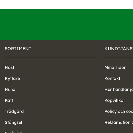
SORTIMENT
KUNDTJÄNS
Häst
Mina sidor
Ryttare
Kontakt
Hund
Hur handlar j
Katt
Köpvillkor
Trädgård
Policy och co
Stängsel
Reklamation o