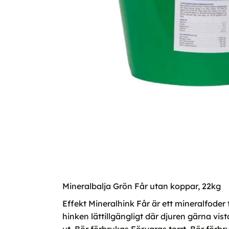
Mineralbalja Grön Får utan koppar, 22kg
Effekt Mineralhink Får är ett mineralfoder
hinken lättillgängligt där djuren gärna vist